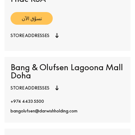
تسوَّق الآن
STORE ADDRESSES
Bang & Olufsen Lagoona Mall
Doha
STORE ADDRESSES
+974 4433 5500
bangolufsen@darwishholding.com