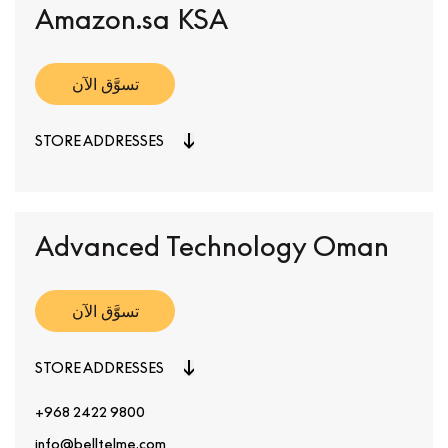
Amazon.sa KSA
تسوَّق الآن
STORE ADDRESSES
Advanced Technology Oman
تسوَّق الآن
STORE ADDRESSES
+968 2422 9800
info@belltelme.com