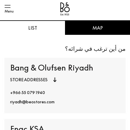
LIST
MAP
من أين ترغب في شرائه؟
Bang & Olufsen Riyadh
STORE ADDRESSES
+966 55 079 1940
riyadh@beostores.com
Fnac KSA