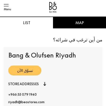
LIST
MAP
من أين ترغب في شرائه؟
Bang & Olufsen Riyadh
تسوَّق الآن
STORE ADDRESSES
+966 55 079 1940
riyadh@beostores.com