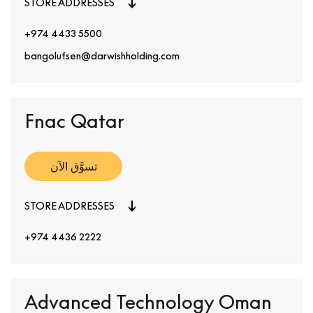
STORE ADDRESSES
+974 4433 5500
bangolufsen@darwishholding.com
Fnac Qatar
تسوَّق الآن
STORE ADDRESSES
+974 4436 2222
Advanced Technology Oman