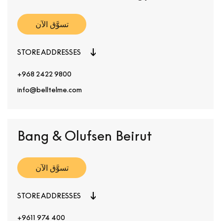
تسوَّق الآن
STORE ADDRESSES
+968 2422 9800
info@belltelme.com
Bang & Olufsen Beirut
تسوَّق الآن
STORE ADDRESSES
+9611 974 400