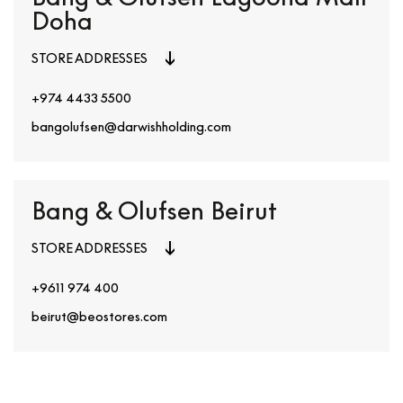
Doha
STORE ADDRESSES
+974 4433 5500
bangolufsen@darwishholding.com
Bang & Olufsen Beirut
STORE ADDRESSES
+9611 974 400
beirut@beostores.com