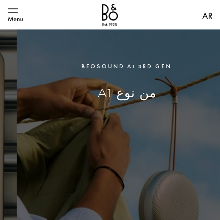
AR
BEOSOUND A1 3RD GEN
من نوع A1